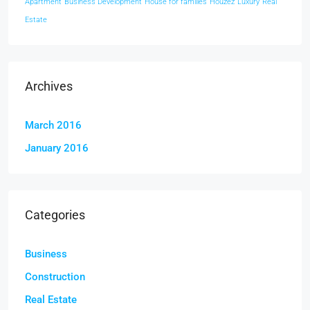
Apartment
Business Development
House for families
Houzez
Luxury
Real
Estate
Archives
March 2016
January 2016
Categories
Business
Construction
Real Estate