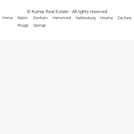
© Kumar Real Estate - All rights reserved
Home
Baton
Denham
Hammond
Hattiesburg
Houma
Zachary
Rouge
Springs