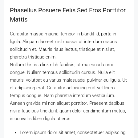
Phasellus Posuere Felis Sed Eros Porttitor
Mattis
Curabitur massa magna, tempor in blandit id, porta in
ligula. Aliquam laoreet nisl massa, at interdum mauris
sollicitudin et. Mauris risus lectus, tristique at nisl at,
pharetra tristique enim.
Nullam this is a link nibh facilisis, at malesuada orci
congue. Nullam tempus sollicitudin cursus. Nulla elit
mauris, volutpat eu varius malesuada, pulvinar eu ligula. Ut
et adipiscing erat. Curabitur adipiscing erat vel libero
tempus congue. Nam pharetra interdum vestibulum.
Aenean gravida mi non aliquet porttitor. Praesent dapibus,
nisi a faucibus tincidunt, quam dolor condimentum metus,
in convallis libero ligula ut eros.
Lorem ipsum dolor sit amet, consectetuer adipiscing