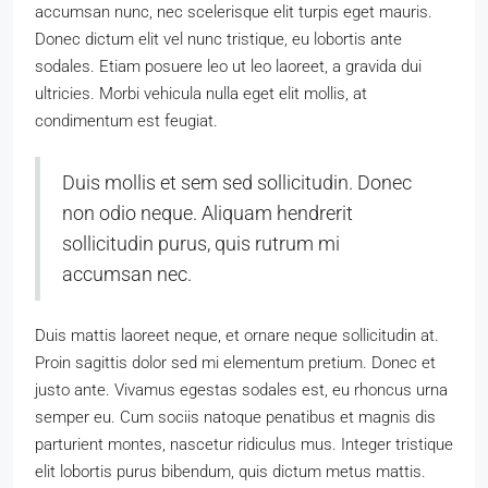
accumsan nunc, nec scelerisque elit turpis eget mauris.
Donec dictum elit vel nunc tristique, eu lobortis ante
sodales. Etiam posuere leo ut leo laoreet, a gravida dui
ultricies. Morbi vehicula nulla eget elit mollis, at
condimentum est feugiat.
Duis mollis et sem sed sollicitudin. Donec
non odio neque. Aliquam hendrerit
sollicitudin purus, quis rutrum mi
accumsan nec.
Duis mattis laoreet neque, et ornare neque sollicitudin at.
Proin sagittis dolor sed mi elementum pretium. Donec et
justo ante. Vivamus egestas sodales est, eu rhoncus urna
semper eu. Cum sociis natoque penatibus et magnis dis
parturient montes, nascetur ridiculus mus. Integer tristique
elit lobortis purus bibendum, quis dictum metus mattis.