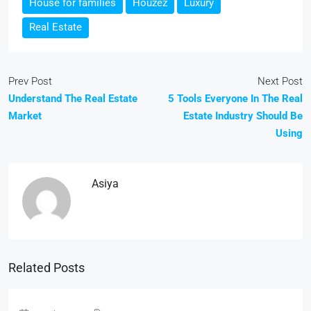
House for families
Houzez
Luxury
Real Estate
Prev Post
Next Post
Understand The Real Estate
5 Tools Everyone In The Real
Market
Estate Industry Should Be
Using
Asiya
Related Posts