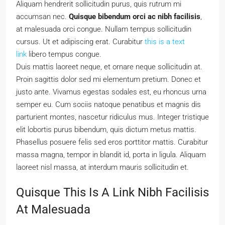
Aliquam hendrerit sollicitudin purus, quis rutrum mi
accumsan nec.
Quisque bibendum orci ac nibh facilisis
,
at malesuada orci congue. Nullam tempus sollicitudin
cursus. Ut et adipiscing erat. Curabitur
this is a text
link
libero tempus congue.
Duis mattis laoreet neque, et ornare neque sollicitudin at.
Proin sagittis dolor sed mi elementum pretium. Donec et
justo ante. Vivamus egestas sodales est, eu rhoncus urna
semper eu. Cum sociis natoque penatibus et magnis dis
parturient montes, nascetur ridiculus mus. Integer tristique
elit lobortis purus bibendum, quis dictum metus mattis.
Phasellus posuere felis sed eros porttitor mattis. Curabitur
massa magna, tempor in blandit id, porta in ligula. Aliquam
laoreet nisl massa, at interdum mauris sollicitudin et.
Quisque This Is A Link Nibh Facilisis
At Malesuada