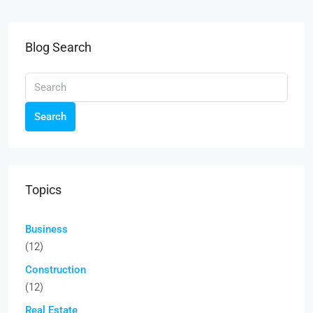
Blog Search
Search
Topics
Business
(12)
Construction
(12)
Real Estate