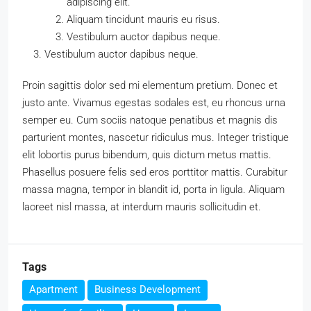
adipiscing elit.
Aliquam tincidunt mauris eu risus.
Vestibulum auctor dapibus neque.
Vestibulum auctor dapibus neque.
Proin sagittis dolor sed mi elementum pretium. Donec et
justo ante. Vivamus egestas sodales est, eu rhoncus urna
semper eu. Cum sociis natoque penatibus et magnis dis
parturient montes, nascetur ridiculus mus. Integer tristique
elit lobortis purus bibendum, quis dictum metus mattis.
Phasellus posuere felis sed eros porttitor mattis. Curabitur
massa magna, tempor in blandit id, porta in ligula. Aliquam
laoreet nisl massa, at interdum mauris sollicitudin et.
Tags
Apartment
Business Development