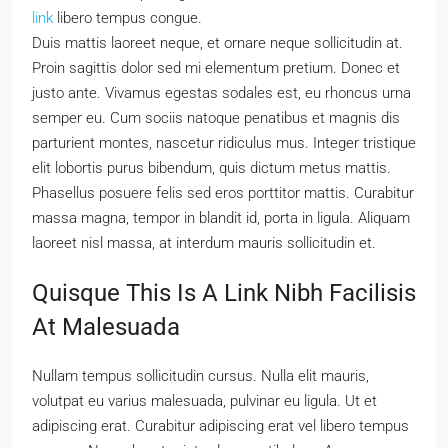
link
libero tempus congue.
Duis mattis laoreet neque, et ornare neque sollicitudin at.
Proin sagittis dolor sed mi elementum pretium. Donec et
justo ante. Vivamus egestas sodales est, eu rhoncus urna
semper eu. Cum sociis natoque penatibus et magnis dis
parturient montes, nascetur ridiculus mus. Integer tristique
elit lobortis purus bibendum, quis dictum metus mattis.
Phasellus posuere felis sed eros porttitor mattis. Curabitur
massa magna, tempor in blandit id, porta in ligula. Aliquam
laoreet nisl massa, at interdum mauris sollicitudin et.
Quisque This Is A Link Nibh Facilisis
At Malesuada
Nullam tempus sollicitudin cursus. Nulla elit mauris,
volutpat eu varius malesuada, pulvinar eu ligula. Ut et
adipiscing erat. Curabitur adipiscing erat vel libero tempus