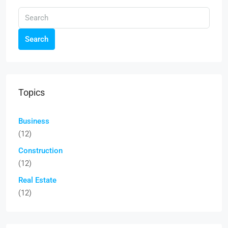
Search
Topics
Business
(12)
Construction
(12)
Real Estate
(12)