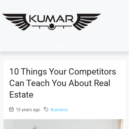
10 Things Your Competitors
Can Teach You About Real
Estate
10 years ago
Business