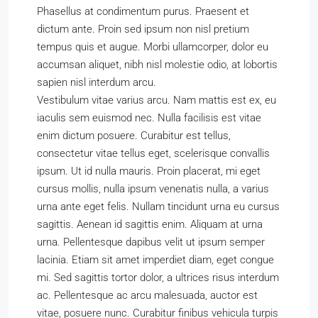
Phasellus at condimentum purus. Praesent et
dictum ante. Proin sed ipsum non nisl pretium
tempus quis et augue. Morbi ullamcorper, dolor eu
accumsan aliquet, nibh nisl molestie odio, at lobortis
sapien nisl interdum arcu.
Vestibulum vitae varius arcu. Nam mattis est ex, eu
iaculis sem euismod nec. Nulla facilisis est vitae
enim dictum posuere. Curabitur est tellus,
consectetur vitae tellus eget, scelerisque convallis
ipsum. Ut id nulla mauris. Proin placerat, mi eget
cursus mollis, nulla ipsum venenatis nulla, a varius
urna ante eget felis. Nullam tincidunt urna eu cursus
sagittis. Aenean id sagittis enim. Aliquam at urna
urna. Pellentesque dapibus velit ut ipsum semper
lacinia. Etiam sit amet imperdiet diam, eget congue
mi. Sed sagittis tortor dolor, a ultrices risus interdum
ac. Pellentesque ac arcu malesuada, auctor est
vitae, posuere nunc. Curabitur finibus vehicula turpis