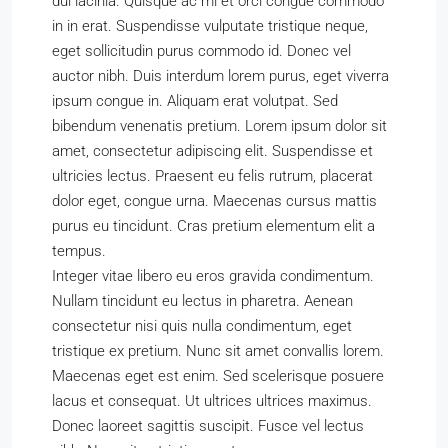
dui lacinia. Quisque ac mi et orci congue commodo
in in erat. Suspendisse vulputate tristique neque,
eget sollicitudin purus commodo id. Donec vel
auctor nibh. Duis interdum lorem purus, eget viverra
ipsum congue in. Aliquam erat volutpat. Sed
bibendum venenatis pretium. Lorem ipsum dolor sit
amet, consectetur adipiscing elit. Suspendisse et
ultricies lectus. Praesent eu felis rutrum, placerat
dolor eget, congue urna. Maecenas cursus mattis
purus eu tincidunt. Cras pretium elementum elit a
tempus.
Integer vitae libero eu eros gravida condimentum.
Nullam tincidunt eu lectus in pharetra. Aenean
consectetur nisi quis nulla condimentum, eget
tristique ex pretium. Nunc sit amet convallis lorem.
Maecenas eget est enim. Sed scelerisque posuere
lacus et consequat. Ut ultrices ultrices maximus.
Donec laoreet sagittis suscipit. Fusce vel lectus