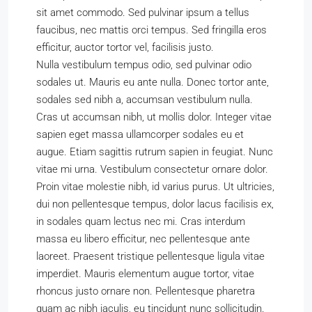
sit amet commodo. Sed pulvinar ipsum a tellus
faucibus, nec mattis orci tempus. Sed fringilla eros
efficitur, auctor tortor vel, facilisis justo.
Nulla vestibulum tempus odio, sed pulvinar odio
sodales ut. Mauris eu ante nulla. Donec tortor ante,
sodales sed nibh a, accumsan vestibulum nulla.
Cras ut accumsan nibh, ut mollis dolor. Integer vitae
sapien eget massa ullamcorper sodales eu et
augue. Etiam sagittis rutrum sapien in feugiat. Nunc
vitae mi urna. Vestibulum consectetur ornare dolor.
Proin vitae molestie nibh, id varius purus. Ut ultricies,
dui non pellentesque tempus, dolor lacus facilisis ex,
in sodales quam lectus nec mi. Cras interdum
massa eu libero efficitur, nec pellentesque ante
laoreet. Praesent tristique pellentesque ligula vitae
imperdiet. Mauris elementum augue tortor, vitae
rhoncus justo ornare non. Pellentesque pharetra
quam ac nibh iaculis, eu tincidunt nunc sollicitudin.