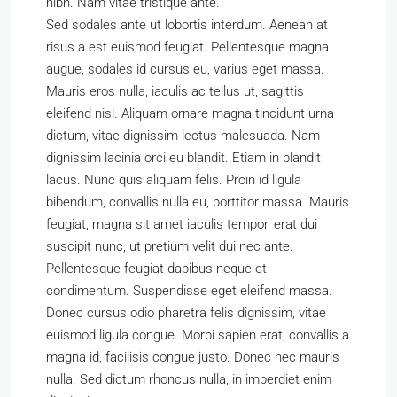
nibh. Nam vitae tristique ante.
Sed sodales ante ut lobortis interdum. Aenean at
risus a est euismod feugiat. Pellentesque magna
augue, sodales id cursus eu, varius eget massa.
Mauris eros nulla, iaculis ac tellus ut, sagittis
eleifend nisl. Aliquam ornare magna tincidunt urna
dictum, vitae dignissim lectus malesuada. Nam
dignissim lacinia orci eu blandit. Etiam in blandit
lacus. Nunc quis aliquam felis. Proin id ligula
bibendum, convallis nulla eu, porttitor massa. Mauris
feugiat, magna sit amet iaculis tempor, erat dui
suscipit nunc, ut pretium velit dui nec ante.
Pellentesque feugiat dapibus neque et
condimentum. Suspendisse eget eleifend massa.
Donec cursus odio pharetra felis dignissim, vitae
euismod ligula congue. Morbi sapien erat, convallis a
magna id, facilisis congue justo. Donec nec mauris
nulla. Sed dictum rhoncus nulla, in imperdiet enim