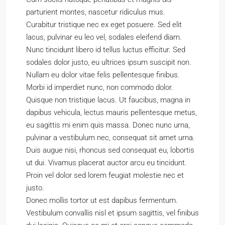
parturient montes, nascetur ridiculus mus.
Curabitur tristique nec ex eget posuere. Sed elit
lacus, pulvinar eu leo vel, sodales eleifend diam.
Nunc tincidunt libero id tellus luctus efficitur. Sed
sodales dolor justo, eu ultrices ipsum suscipit non.
Nullam eu dolor vitae felis pellentesque finibus.
Morbi id imperdiet nunc, non commodo dolor.
Quisque non tristique lacus. Ut faucibus, magna in
dapibus vehicula, lectus mauris pellentesque metus,
eu sagittis mi enim quis massa. Donec nunc urna,
pulvinar a vestibulum nec, consequat sit amet urna.
Duis augue nisi, rhoncus sed consequat eu, lobortis
ut dui. Vivamus placerat auctor arcu eu tincidunt.
Proin vel dolor sed lorem feugiat molestie nec et
justo.
Donec mollis tortor ut est dapibus fermentum.
Vestibulum convallis nisl et ipsum sagittis, vel finibus