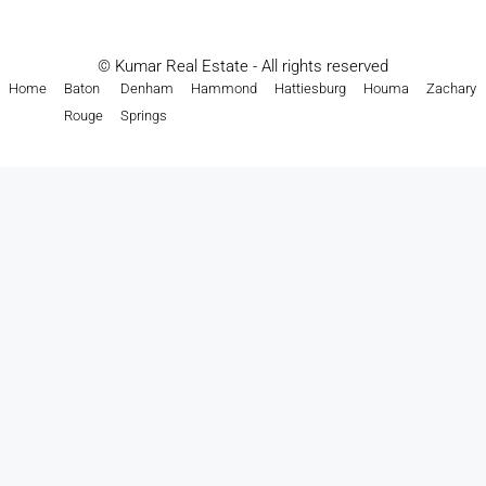
© Kumar Real Estate - All rights reserved
Home
Baton
Denham
Hammond
Hattiesburg
Houma
Zachary
Rouge
Springs